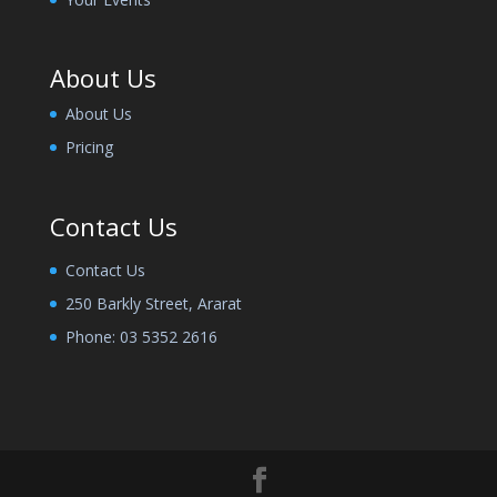
About Us
About Us
Pricing
Contact Us
Contact Us
250 Barkly Street, Ararat
Phone:
03 5352 2616