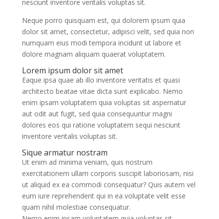
nesciunt inventore veritalis voluptas sit.
Neque porro quisquam est, qui dolorem ipsum quia
dolor sit amet, consectetur, adipisci velit, sed quia non
numquam eius modi tempora incidunt ut labore et
dolore magnam aliquam quaerat voluptatem.
Lorem ipsum dolor sit amet
Eaque ipsa quae ab illo inventore veritatis et quasi
architecto beatae vitae dicta sunt explicabo. Nemo
enim ipsam voluptatem quia voluptas sit aspernatur
aut odit aut fugit, sed quia consequuntur magni
dolores eos qui ratione voluptatem sequi nesciunt
inventore veritalis voluptas sit.
Sique armatur nostram
Ut enim ad minima veniam, quis nostrum
exercitationem ullam corporis suscipit laboriosam, nisi
ut aliquid ex ea commodi consequatur? Quis autem vel
eum iure reprehenderit qui in ea voluptate velit esse
quam nihil molestiae consequatur.
Nemo enim ipsam voluptatem quia voluptas sit